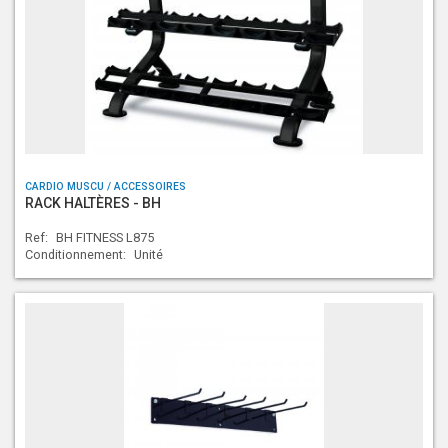
CARDIO MUSCU / ACCESSOIRES
RACK HALTÈRES - BH
Ref:
BH FITNESS L875
Conditionnement:
Unité