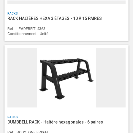
RACKS
RACK HALTÈRES HEXA 3 ÉTAGES - 10 À 15 PAIRES
Ref:
LEADERFIT' 4363
Conditionnement:
Unité
RACKS
DUMBBELL RACK - Haltère hexagonales - 6 paires
Ref:
BODYTONE FR06H