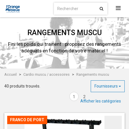
RANGEMENTS MUSCU
Fini les poids qui trainent : proposez des rangements
adéquats en fonction de votre matériel !
Accueil
Cardio muscu / accessoires
Rangements muscu
40 produits trouvés.
Fournisseurs
1
2
Afficher les catégories
FRANCO DE PORT