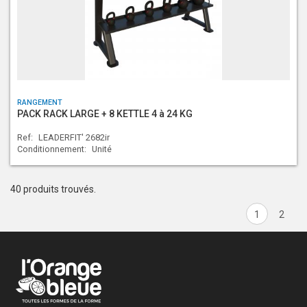
RANGEMENT
PACK RACK LARGE + 8 KETTLE 4 à 24 KG
Ref:
LEADERFIT' 2682ir
Conditionnement:
Unité
40 produits trouvés.
1
2