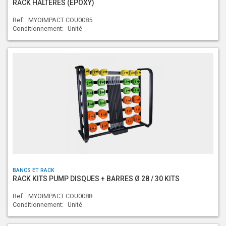
RACK HALTÈRES (EPOXY)
Ref:
MYOIMPACT COU0085
Conditionnement:
Unité
BANCS ET RACK
RACK KITS PUMP DISQUES + BARRES Ø 28 / 30 KITS
Ref:
MYOIMPACT COU0088
Conditionnement:
Unité