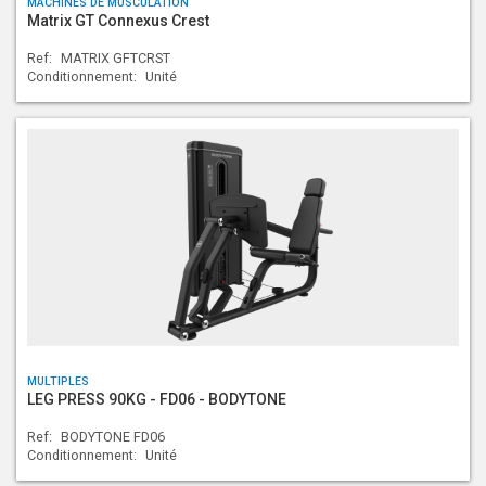
MACHINES DE MUSCULATION
Matrix GT Connexus Crest
Ref:
MATRIX GFTCRST
Conditionnement:
Unité
MULTIPLES
LEG PRESS 90KG - FD06 - BODYTONE
Ref:
BODYTONE FD06
Conditionnement:
Unité