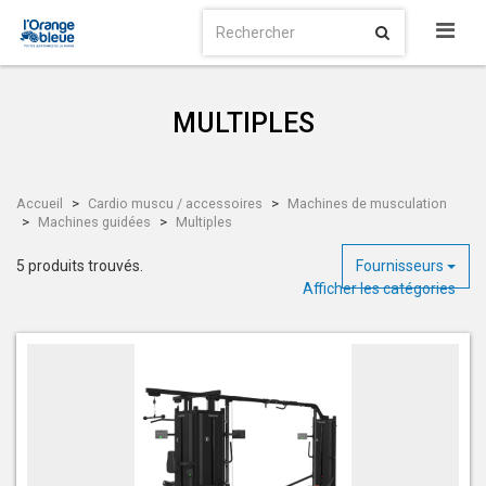
MULTIPLES
Accueil
Cardio muscu / accessoires
Machines de musculation
Machines guidées
Multiples
5 produits trouvés.
Fournisseurs
Afficher les catégories