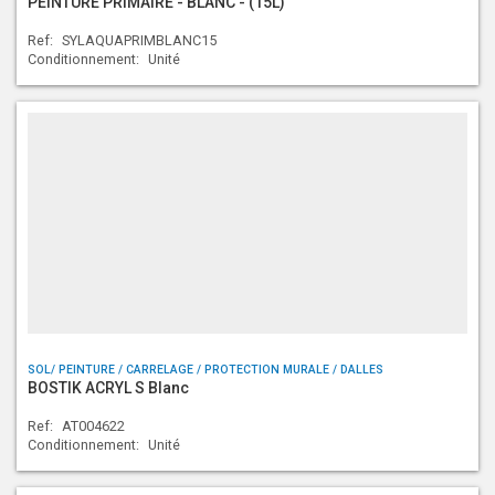
PEINTURE PRIMAIRE - BLANC - (15L)
Ref:
SYLAQUAPRIMBLANC15
Conditionnement:
Unité
SOL/ PEINTURE / CARRELAGE / PROTECTION MURALE / DALLES
BOSTIK ACRYL S Blanc
Ref:
AT004622
Conditionnement:
Unité