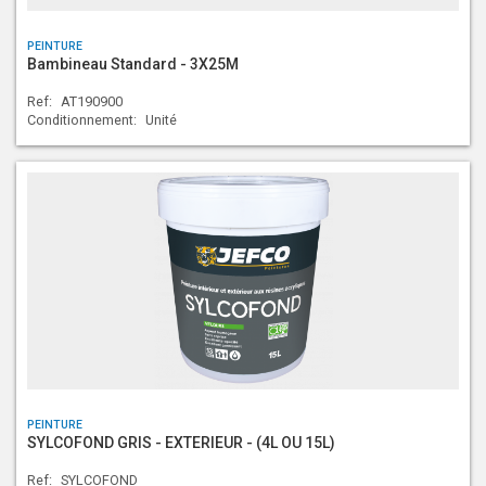
PEINTURE
Bambineau Standard - 3X25M
Ref:
AT190900
Conditionnement:
Unité
PEINTURE
SYLCOFOND GRIS - EXTERIEUR - (4L OU 15L)
Ref:
SYLCOFOND