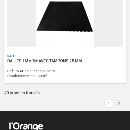
DALLES
DALLES 1M x 1M AVEC TAMPONS 25 MM
Ref:
WAPZ Dallespark25mm
Conditionnement:
Unité
40 produits trouvés.
1
2