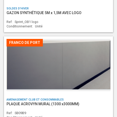
SOLDES D'HIVER
GAZON SYNTHÉTIQUE 5M x 1,5M AVEC LOGO
Ref:
Sprint_OB1 logo
Conditionnement:
Unité
FRANCO DE PORT
AMENAGEMENT CLUB ET CONSOMMABLES
PLAQUE ACROVYN MURAL (1300 x3000MM)
Ref:
SB09B9