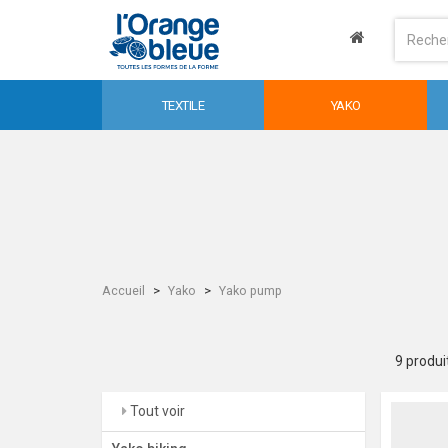
TEXTILE
YAKO
Accueil
Yako
Yako pump
9 produi
Tout voir