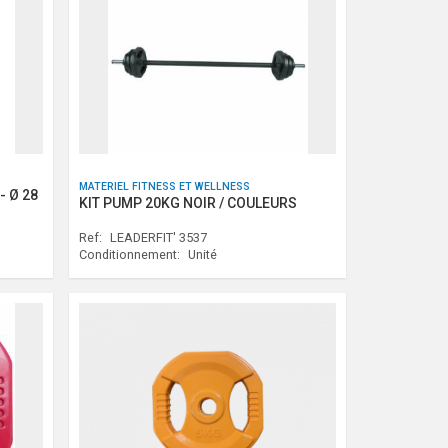
MATERIEL FITNESS ET WELLNESS
- Ø 28
KIT PUMP 20KG NOIR / COULEURS
Ref:
LEADERFIT' 3537
Conditionnement:
Unité