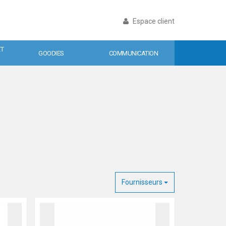
Espace client
ET
GOODIES
COMMUNICATION
Fournisseurs