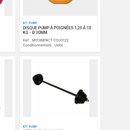
KIT PUMP
DISQUE PUMP À POIGNÉES 1,25 À 10
KG - Ø 30MM
Ref:
MYOIMPACT COU0122
Conditionnement:
Unité
KIT PUMP