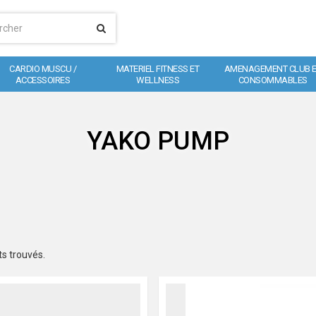
CARDIO MUSCU /
MATERIEL FITNESS ET
AMENAGEMENT CLUB 
ACCESSOIRES
WELLNESS
CONSOMMABLES
YAKO PUMP
ts trouvés.