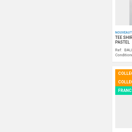
NOUVEAUT
TEE SHI
PASTEL
Ref:
BAL
Conditio
COLLE
COLLE
FRANC