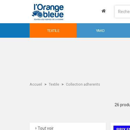
TEXTILE
YAKO
Accueil
Textile
Collection adherents
26 produ
Tout voir
PRIX E