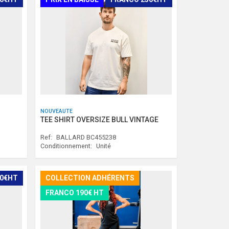
NOUVEAUTE
TEE SHIRT OVERSIZE BULL VINTAGE
Ref:
BALLARD BC455238
Conditionnement:
Unité
50€HT
COLLECTION ADHÉRENTS
FRANCO 190€ HT