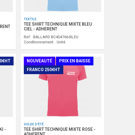
TEXTILE
TEE SHIRT TECHNIQUE MIXTE BLEU
ÉRENT
CIEL - ADHERENT
Ref:
BALLARD BC404766-BLEU
Conditionnement:
Unité
50€HT
NOUVEAUTÉ
PRIX EN BAISSE
FRANCO 250€HT
SOLDE D'ÉTÉ
I -
TEE SHIRT TECHNIQUE MIXTE ROSE -
ADHERENT