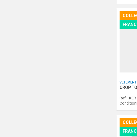
COLLE
FRANC
VETEMENT
CROP TO
Ref:
KER
Conditio
COLLE
FRANC