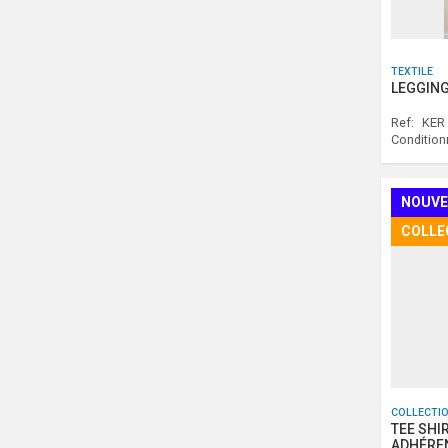
TEXTILE
LEGGING
Ref:
KER
Conditio
NOUVE
COLLE
COLLECTI
TEE SHI
ADHÉRE