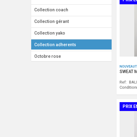
Collection coach
Collection gérant
Collection yako
Collection adherents
Octobre rose
NOUVEAUT
SWEAT M
Ref:
BAL
Conditio
PRIX E