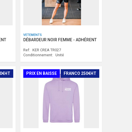
VETEMENTS
ENT
DÉBARDEUR NOIR FEMME - ADHÉRENT
Ref:
KER CREA TR027
Conditionnement:
Unité
50€HT
PRIX EN BAISSE
FRANCO 250€HT