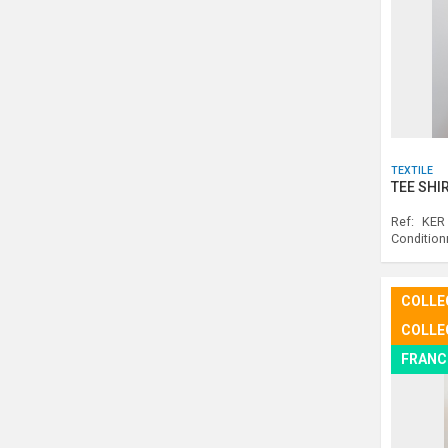
TEXTILE
TEE SHI
Ref:
KER
Conditio
COLLE
COLLE
FRANC