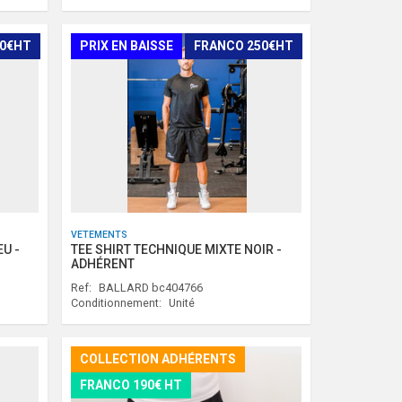
50€HT
PRIX EN BAISSE
FRANCO 250€HT
VETEMENTS
U -
TEE SHIRT TECHNIQUE MIXTE NOIR -
ADHÉRENT
Ref:
BALLARD bc404766
Conditionnement:
Unité
COLLECTION ADHÉRENTS
FRANCO 190€ HT