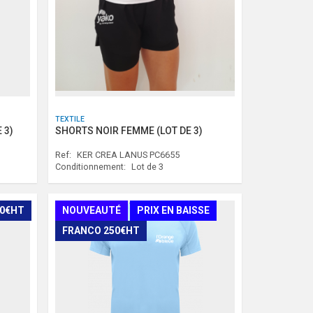
TEXTILE
 3)
SHORTS NOIR FEMME (LOT DE 3)
Ref:
KER CREA LANUS PC6655
Conditionnement:
Lot de 3
50€HT
NOUVEAUTÉ
PRIX EN BAISSE
FRANCO 250€HT