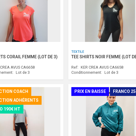
TEXTILE
RTS CORAIL FEMME (LOT DE 3)
TEE SHIRTS NOIR FEMME (LOT DE
 CREA AVUS CA6658
Ref:
KER CREA AVUS CA6658
nnement:
Lot de 3
Conditionnement:
Lot de 3
CTION COACH
PRIX EN BAISSE
FRANCO 2
CTION ADHÉRENTS
O 190€ HT