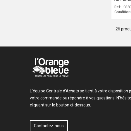
Ref:
0380
Conditio
26 produ
L'équipe Centrale d'Achats se tient à votre dispositio
votre commande ou répondre à vos questions. N'hésite
cliquant sur le bouton ci-dessous.
Contactez-nous