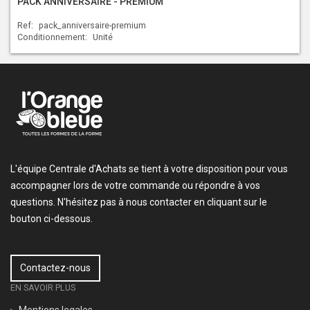
PACK ANNIVERSAIRE - PREMIUM
Ref:
pack_anniversaire-premium
Conditionnement:
Unité
L'équipe Centrale d'Achats se tient à votre disposition pour vous
accompagner lors de votre commande ou répondre à vos
questions. N'hésitez pas à nous contacter en cliquant sur le
bouton ci-dessous.
Contactez-nous
EN SAVOIR PLUS
Mentions legales