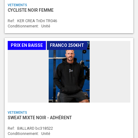
VETEMENTS
CYCLISTE NOIR FEMME
Ref:
KER CREA TriDri TR046
Conditionnement:
Unité
PRIX EN BAISSE
FRANCO 250€HT
VETEMENTS
SWEAT MIXTE NOIR - ADHÉRENT
Ref:
BALLARD bc318522
Conditionnement:
Unité