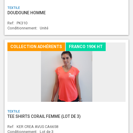
TEXTILE
DOUDOUNE HOMME
Ref:
PK310
Conditionnement:
Unité
COLLECTION ADHÉRENTS
FRANCO 190€ HT
TEXTILE
TEE SHIRTS CORAIL FEMME (LOT DE 3)
Ref:
KER CREA AVUS CA6658
Conditionnement:
Lot de 3