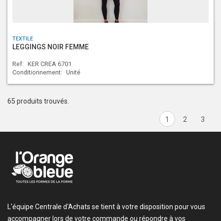
TEXTILE
LEGGINGS NOIR FEMME
Ref:
KER CREA 6701
Conditionnement:
Unité
65 produits trouvés.
1
2
3
L'équipe Centrale d'Achats se tient à votre disposition pour vous
accompagner lors de votre commande ou répondre à vos