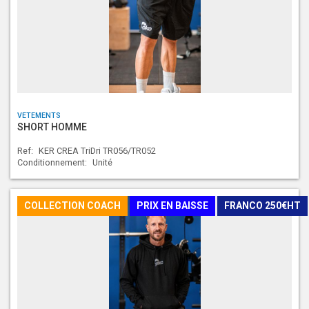
VETEMENTS
SHORT HOMME
Ref:
KER CREA TriDri TR056/TR052
Conditionnement:
Unité
COLLECTION COACH
PRIX EN BAISSE
FRANCO 250€HT