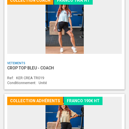
COLLECTION COACH
FRANCO 190€ HT
VETEMENTS
CROP TOP BLEU - COACH
Ref:
KER CREA TR019
Conditionnement:
Unité
COLLECTION ADHÉRENTS
FRANCO 190€ HT