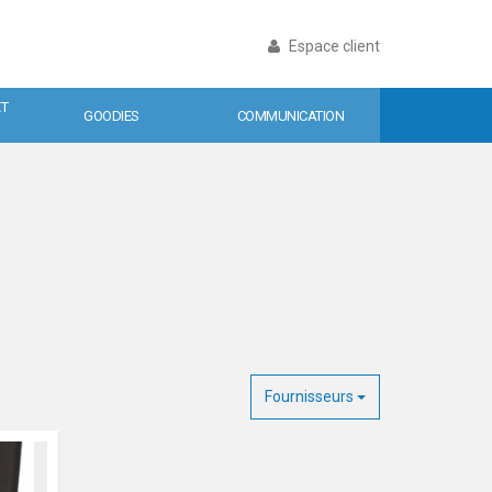
Espace client
ET
GOODIES
COMMUNICATION
Fournisseurs