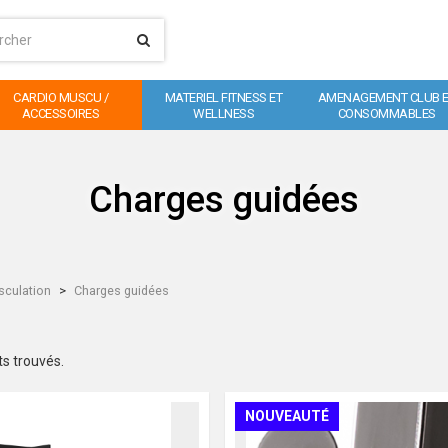
CARDIO MUSCU /
MATERIEL FITNESS ET
AMENAGEMENT CLUB 
ACCESSOIRES
WELLNESS
CONSOMMABLES
Charges guidées
culation
Charges guidées
ts trouvés.
NOUVEAUTÉ