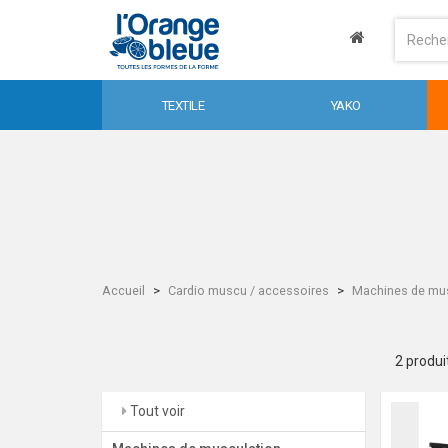
TEXTILE
YAKO
Accueil
Cardio muscu / accessoires
Machines de mus
2 produi
Tout voir