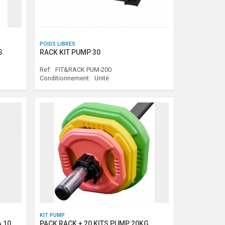
POIDS LIBRES
S
RACK KIT PUMP 30
Ref:
FIT&RACK PUM-200
Conditionnement:
Unité
KIT PUMP
 10
PACK RACK + 20 KITS PUMP 20KG