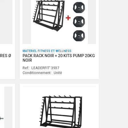
MATERIEL FITNESS ET WELLNESS
RRES Ø
PACK RACK NOIR + 20 KITS PUMP 20KG
NOIR
Ref:
LEADERFIT' 3937
Conditionnement:
Unité