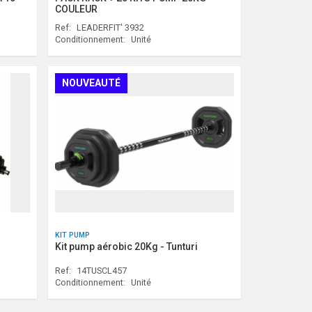
COULEUR
Ref:
LEADERFIT' 3932
Conditionnement:
Unité
NOUVEAUTÉ
KIT PUMP
Kit pump aérobic 20Kg - Tunturi
Ref:
14TUSCL457
Conditionnement:
Unité