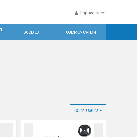
Espace client
ET
GOODIES
COMMUNICATION
Fournisseurs