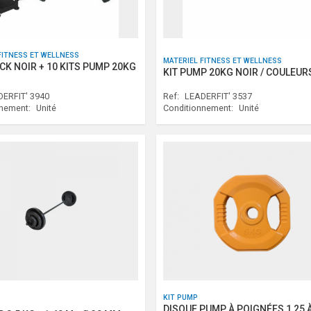
FITNESS ET WELLNESS
MATERIEL FITNESS ET WELLNESS
CK NOIR + 10 KITS PUMP 20KG
KIT PUMP 20KG NOIR / COULEUR
ERFIT' 3940
Ref:
LEADERFIT' 3537
nnement:
Unité
Conditionnement:
Unité
KIT PUMP
DISQUE PUMP À POIGNÉES 1,25 À