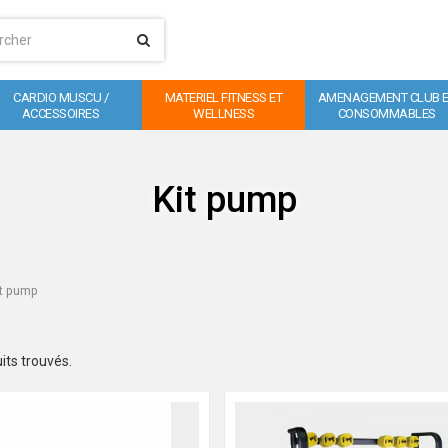
CARDIO MUSCU /
MATERIEL FITNESS ET
AMENAGEMENT CLUB 
ACCESSOIRES
WELLNESS
CONSOMMABLES
Kit pump
it pump
its trouvés.