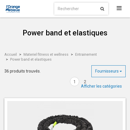
Power band et elastiques
Accueil
Materiel fitness et wellness
Entrainement
Power band et elastiques
36 produits trouvés.
Fournisseurs
1
2
Afficher les catégories