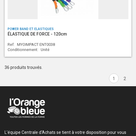
POWER BAND ET ELASTIQUES
ÉLASTIQUE DE FORCE - 120cm
Ref:
MYOIMPACT ENT0038
Conditionnement:
Unité
36 produits trouvés.
1
2
L'équipe Centrale d'Achats se tient à votre disposition pour vous