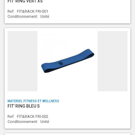
FIT' RING VERT XS
Ref:
FIT&RACK FRI-001
Conditionnement:
Unité
MATERIEL FITNESS ET WELLNESS
FIT' RING BLEU S
Ref:
FIT&RACK FRI-002
Conditionnement:
Unité