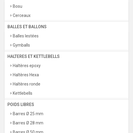
Bosu
Cerceaux
BALLES ET BALLONS
Balles lestées
Gymballs
HALTERES ET KETTLEBELLS
Haltères epoxy
Haltères Hexa
Haltères ronde
Kettlebells
POIDS LIBRES
Barres Ø 25 mm
Barres Ø 28 mm
Barres Ø 50 mm