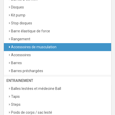
Disques
Kit pump
Stop disques
Barre élastique de force
Rangement
Accessoires de musculation
Accessoires
Barres
Barres préchargées
ENTRAINEMENT
Balles lestées et médecine Ball
Tapis
Steps
Poids de corps / sac lesté